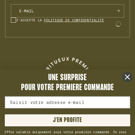
J'ACCEPTE LA
POLITIQUE DE CONFIDENTIALITÉ
UNE SURPRISE
POUR VOTRE PREMIERE COMMANDE
Adresse mail
J'EN PROFITE
DROITS D'AUTEUR © 2026, JNPR EST UNE MARQUE DÉPOSÉE DE
Offre valable uniquement pour votre première commande. En vous
SAS JNPR.