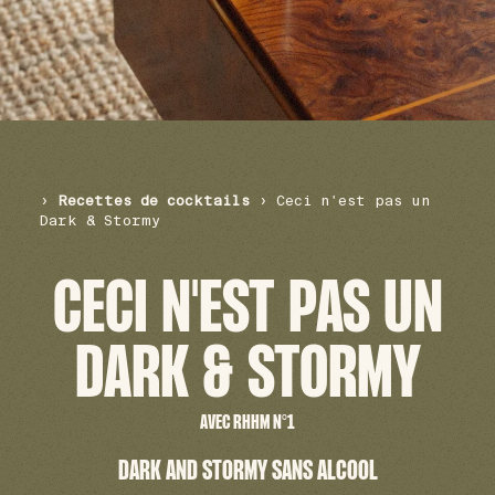
›
Recettes de cocktails
›
Ceci n'est pas un
Dark & Stormy
CECI N'EST PAS UN
DARK & STORMY
AVEC RHHM N°1
DARK AND STORMY SANS ALCOOL