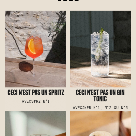
CECI N'EST PAS UN SPRITZ
CECI N'EST PAS UN GIN
TONIC
AVEC
SPRZ N°1
AVEC
JNPR N°1, N°2 OU N°3