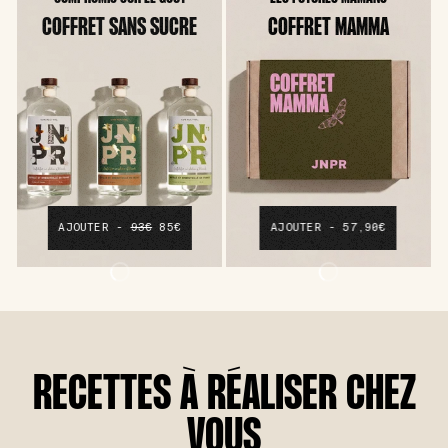
COFFRET SANS SUCRE
COFFRET MAMMA
AJOUTER -
93€
85€
AJOUTER - 57,90€
RECETTES À RÉALISER CHEZ
VOUS