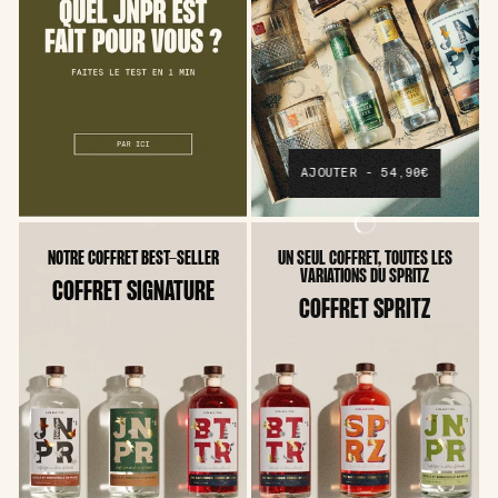
AJOUTER - 54,90€
NOTRE COFFRET BEST-SELLER
UN SEUL COFFRET, TOUTES LES
VARIATIONS DU SPRITZ
COFFRET SIGNATURE
COFFRET SPRITZ