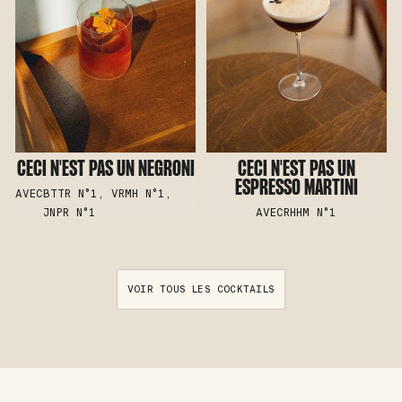
CECI N'EST PAS UN NEGRONI
CECI N'EST PAS UN
ESPRESSO MARTINI
AVEC
BTTR N°1, VRMH N°1,
JNPR N°1
AVEC
RHHM N°1
VOIR TOUS LES COCKTAILS