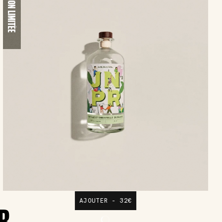
ÉDITION LIMITÉE
AJOUTER - 32€