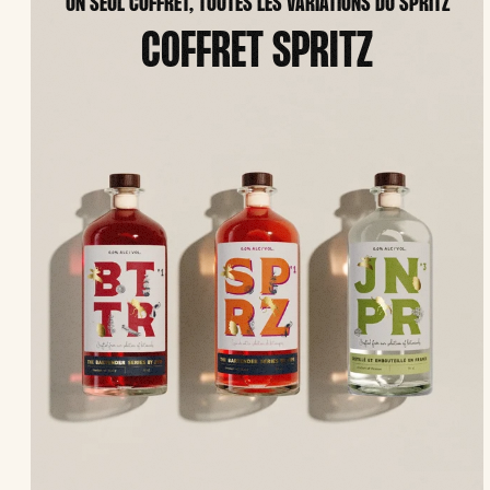
UN SEUL COFFRET, TOUTES LES VARIATIONS DU SPRITZ
COFFRET SPRITZ