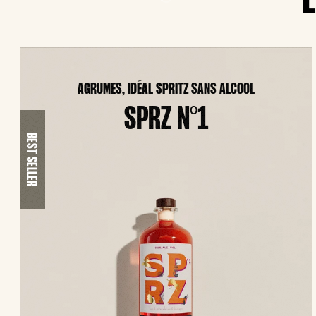
AGRUMES, IDÉAL SPRITZ SANS ALCOOL
SPRZ N°1
BEST SELLER