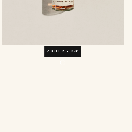
AJOUTER - 34€