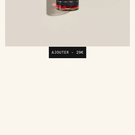
AJOUTER - 29€