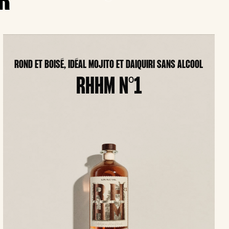
R
ROND ET BOISÉ, IDÉAL MOJITO ET DAIQUIRI SANS ALCOOL
RHHM N°1