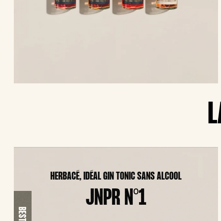
L
HERBACÉ, IDÉAL GIN TONIC SANS ALCOOL
JNPR N°1