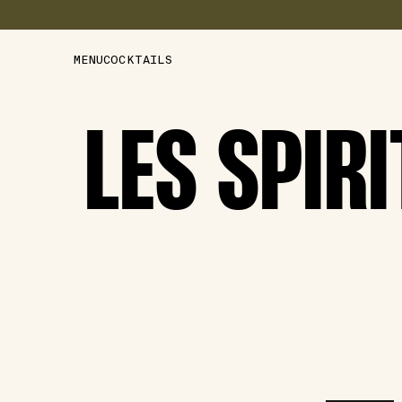
MENU
COCKTAILS
LES SPIR