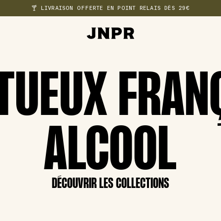
🍸 LIVRAISON OFFERTE EN POINT RELAIS DÈS 29€
ITUEUX FRAN
ALCOOL
DÉCOUVRIR LES COLLECTIONS