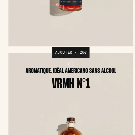
AJOUTER - 26€
AROMATIQUE, IDÉAL AMERICANO SANS ALCOOL
VRMH N°1