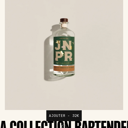
AJOUTER - 32€