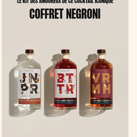
LE KIT DES AMOUREUX DE CE COCKTAIL ICONIQUE
COFFRET NEGRONI