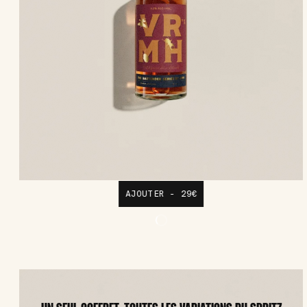
AJOUTER - 29€