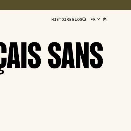
HISTOIRE
BLOG
ÇAIS SANS