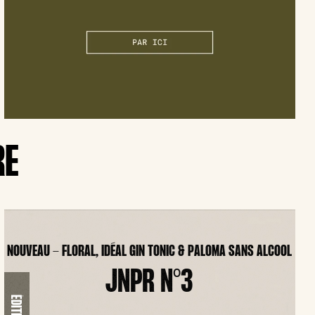
RE
NOUVEAU - FLORAL, IDÉAL GIN TONIC & PALOMA SANS ALCOOL
JNPR N°3