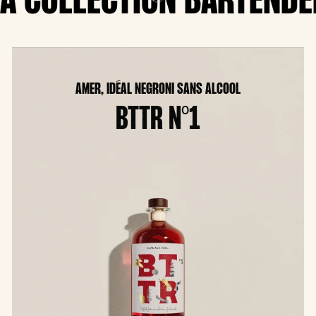
LA COLLECTION BARTENDE
AMER, IDÉAL NEGRONI SANS ALCOOL
BTTR N°1