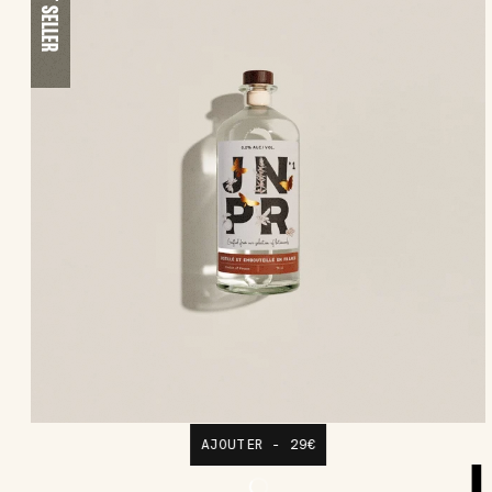
BEST SELLER
AJOUTER - 29€