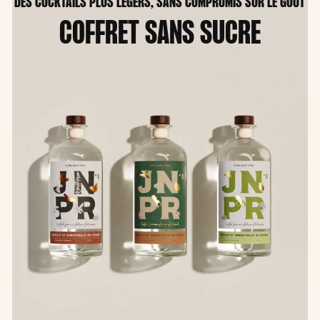
DES COCKTAILS PLUS LÉGERS, SANS COMPROMIS SUR LE GOÛT
COFFRET SANS SUCRE