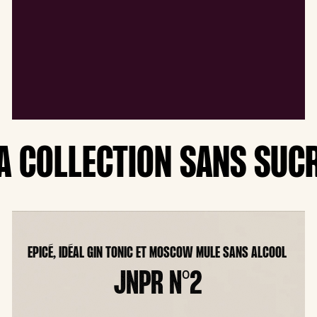
A COLLECTION SANS SUC
EPICÉ, IDÉAL GIN TONIC ET MOSCOW MULE SANS ALCOOL
JNPR N°2