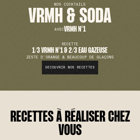
NOS COCKTAILS
VRMH & SODA
VRMH N°1
AVEC
RECETTE
1/3 VRMH N°1 & 2/3 EAU GAZEUSE
ZESTE D'ORANGE & BEAUCOUP DE GLAÇONS
DECOUVRIR NOS RECETTES
RECETTES À RÉALISER CHEZ
VOUS