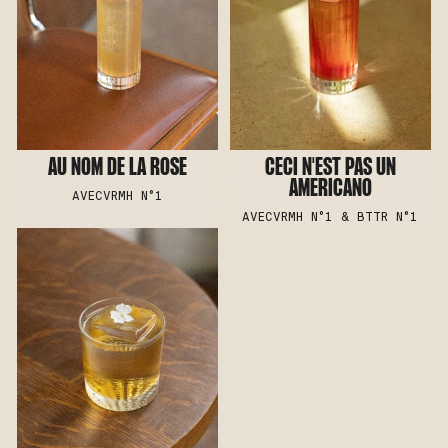
AU NOM DE LA ROSE
CECI N'EST PAS UN
AMERICANO
AVEC
VRMH N°1
AVEC
VRMH N°1 & BTTR N°1