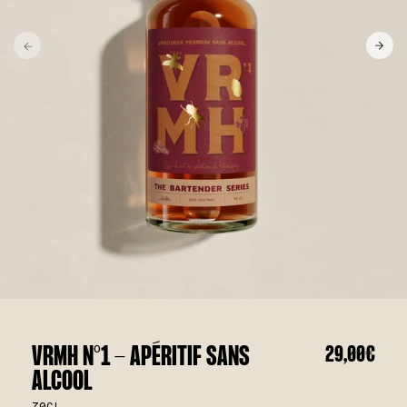
VRMH N°1 - APÉRITIF SANS
29,00€
ALCOOL
70CL