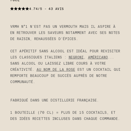
4.74/5 - 43 AVIS
VRMH N°1 N’EST PAS UN VERMOUTH MAIS IL ASPIRE À
EN RETROUVER LES SAVEURS NOTAMMENT AVEC SES NOTES
DE RAISIN, REHAUSSÉES D’ÉPICES.
CET APÉRITIF SANS ALCOOL EST
IDÉAL POUR REVISITER
LES CLASSIQUES ITALIENS :
NEGRONI
,
AMÉRICANO
...
SANS ALCOOL OU LAISSEZ LIBRE COURS À VOTRE
CRÉATIVITÉ.
AU NOM DE LA ROSE
EST UN COCKTAIL QUI
REMPORTE BEAUCOUP DE SUCCÈS AUPRÈS DE NOTRE
COMMUNAUTÉ.
FABRIQUÉ DANS UNE DISTILLERIE FRANÇAISE.
1 BOUTEILLE (70 CL) = PLUS DE 15 COCKTAILS, ET
DES IDÉES RECETTES INCLUSES DANS CHAQUE COMMANDE.