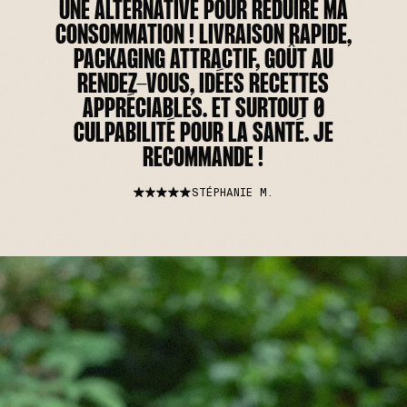
UNE ALTERNATIVE POUR RÉDUIRE MA
CONSOMMATION ! LIVRAISON RAPIDE,
PACKAGING ATTRACTIF, GOÛT AU
RENDEZ-VOUS, IDÉES RECETTES
APPRÉCIABLES. ET SURTOUT 0
CULPABILITÉ POUR LA SANTÉ. JE
RECOMMANDE !
STÉPHANIE M.