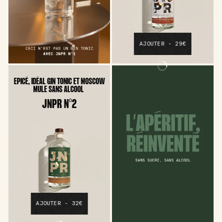
AJOUTER - 29€
EPICÉ, IDÉAL GIN TONIC ET MOSCOW
MULE SANS ALCOOL
JNPR N°2
AJOUTER - 32€