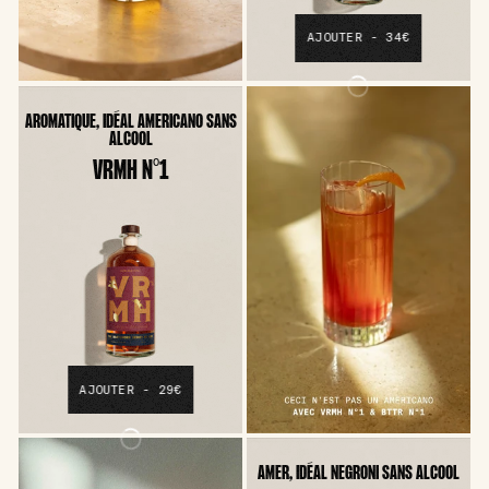
AJOUTER - 34€
AROMATIQUE, IDÉAL AMERICANO SANS
ALCOOL
VRMH N°1
AJOUTER - 29€
AMER, IDÉAL NEGRONI SANS ALCOOL