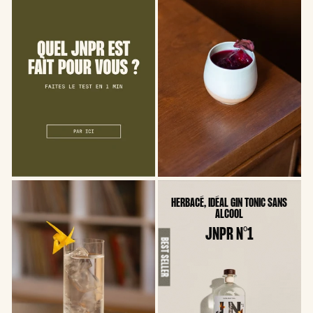
HERBACÉ, IDÉAL GIN TONIC SANS
ALCOOL
JNPR N°1
BEST SELLER