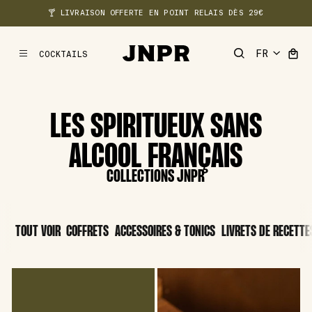
🍸 LIVRAISON OFFERTE EN POINT RELAIS DÈS 29€
COCKTAILS
MENU
LES SPIRITUEUX SANS
ALCOOL FRANÇAIS
COLLECTIONS JNPR
TOUT VOIR
COFFRETS
ACCESSOIRES & TONICS
LIVRETS DE RECETTE