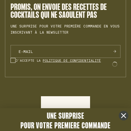
MENTIONS LÉGALES
PROMIS, ON ENVOIE DES RECETTES DE
VRMH N°1
COCKTAILS QUI NE SAOULENT PAS
UNE SURPRISE POUR VOTRE PREMIÈRE COMMANDE EN VOUS
INSCRIVANT À LA NEWSLETTER
J'ACCEPTE LA
POLITIQUE DE CONFIDENTIALITÉ
UNE SURPRISE
POUR VOTRE PREMIERE COMMANDE