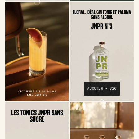
FLORAL, IDÉAL GIN TONIC ET PALOMA
SANS ALCOOL
JNPR N°3
AJOUTER - 32€
LES TONICS JNPR SANS
SUCRE