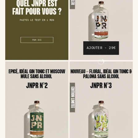
AJOUTER - 29€
EPICÉ, IDÉAL GIN TONIC ET MOSCOW
NOUVEAU - FLORAL, IDÉAL GIN TONIC &
MULE SANS ALCOOL
PALOMA SANS ALCOOL
JNPR N°2
JNPR N°3
ÉDITION LIMITÉE