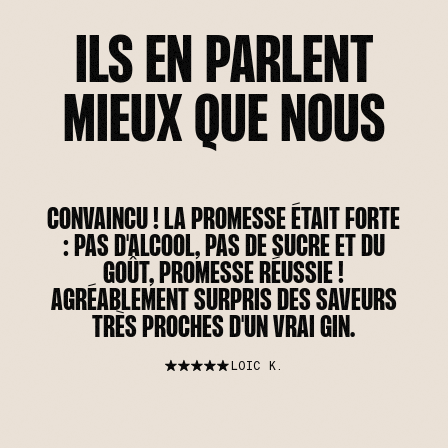
ILS EN PARLENT
MIEUX QUE NOUS
CONVAINCU ! LA PROMESSE ÉTAIT FORTE
: PAS D'ALCOOL, PAS DE SUCRE ET DU
GOÛT, PROMESSE RÉUSSIE !
AGRÉABLEMENT SURPRIS DES SAVEURS
TRÈS PROCHES D'UN VRAI GIN.
LOIC K.