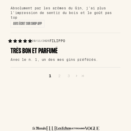
Absolument par les arômes du Gin, j'ai plus
l'impression de sentir du bois et le goût pas
top
AVIS ÉCRIT SUR SHOP APP
FILIPPO
28/11/2025
TRÈS BON ET PARFUMÉ
Avec le n. 1, un des mes gins préférés.
1
2
3