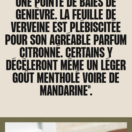
UNE POINTE DE BAIES DE
GENIÈVRE. LA FEUILLE DE
VERVEINE EST PLÉBISCITÉE
POUR SON AGRÉABLE PARFUM
CITRONNÉ. CERTAINS Y
DÉCÈLERONT MÊME UN LÉGER
GOÛT MENTHOLÉ VOIRE DE
MANDARINE".