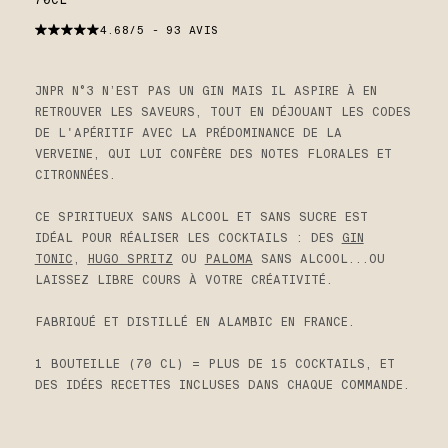
4.68/5 - 93 AVIS
JNPR N°3 N’EST PAS UN GIN MAIS IL ASPIRE À EN
RETROUVER LES SAVEURS, TOUT EN DÉJOUANT LES CODES
DE L'APÉRITIF AVEC LA PRÉDOMINANCE DE LA
VERVEINE, QUI LUI CONFÈRE DES NOTES FLORALES ET
CITRONNÉES.
CE SPIRITUEUX SANS ALCOOL ET SANS SUCRE EST
IDÉAL POUR RÉALISER LES COCKTAILS : DES
GIN
TONIC
,
HUGO SPRITZ
OU
PALOMA
SANS ALCOOL...OU
LAISSEZ LIBRE COURS À VOTRE CRÉATIVITÉ.
FABRIQUÉ ET DISTILLÉ EN ALAMBIC EN FRANCE.
1 BOUTEILLE (70 CL) = PLUS DE 15 COCKTAILS, ET
DES IDÉES RECETTES INCLUSES DANS CHAQUE COMMANDE.