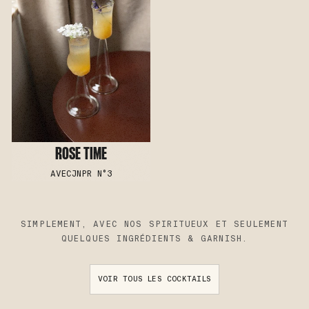
ROSE TIME
AVEC
JNPR N°3
SIMPLEMENT, AVEC NOS SPIRITUEUX ET SEULEMENT
QUELQUES INGRÉDIENTS & GARNISH.
VOIR TOUS LES COCKTAILS