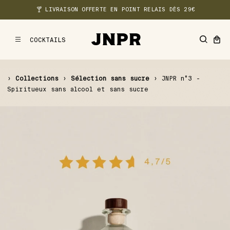
🍸 LIVRAISON OFFERTE EN POINT RELAIS DÈS 29€
COCKTAILS
MENU
›
Collections
›
Sélection sans sucre
›
JNPR n°3 -
Spiritueux sans alcool et sans sucre