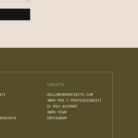
CONTATTI
NTI
HELLO@JNPRSPIRITS.COM
JNPR PER I PROFESSIONISTI
IL MIO ACCOUNT
JNPR TEAM
RENZIATA
INSTAGRAM