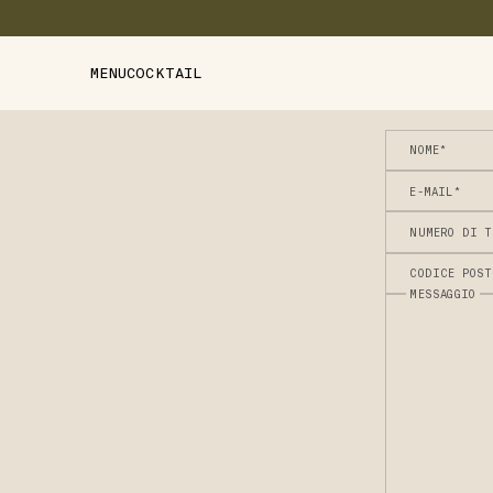
MENU
COCKTAIL
NOME*
E-MAIL*
NUMERO DI T
CODICE POST
MESSAGGIO