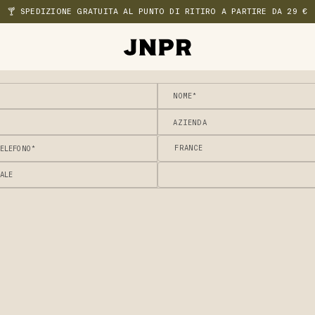
🍸 SPEDIZIONE GRATUITA AL PUNTO DI RITIRO A PARTIRE DA 29 €
NOME*
AZIENDA
ELEFONO*
FRANCE
ALE