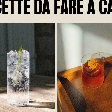
CETTE DA FARE A C