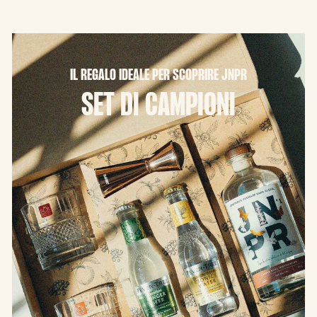
IL REGALO IDEALE PER SCOPRIRE JNPR
SET DI CAMPIONI