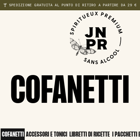
🍸 SPEDIZIONE GRATUITA AL PUNTO DI RITIRO A PARTIRE DA 29 €
COFANETTI
COFANETTI
ACCESSORI E TONICI
LIBRETTI DI RICETTE
I PACCHETTI 