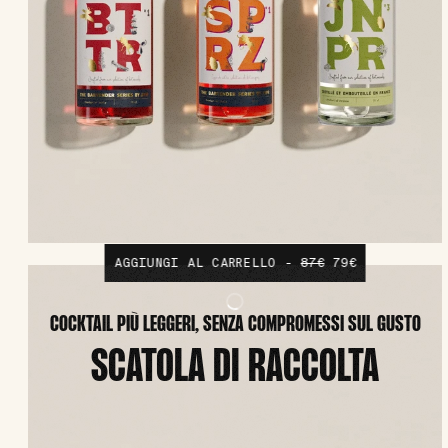
AGGIUNGI AL CARRELLO -
87€
79€
COCKTAIL PIÙ LEGGERI, SENZA COMPROMESSI SUL GUSTO
SCATOLA DI RACCOLTA