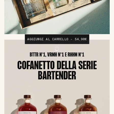
AGGIUNGI AL CARRELLO - 54,90€
BTTR N°1, VRMH N°1 E RHHM N°1
COFANETTO DELLA SERIE
BARTENDER