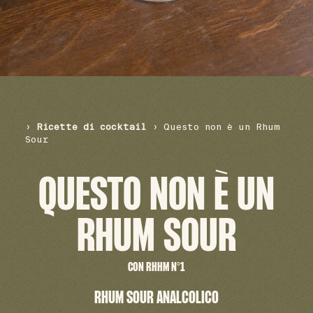
›
Ricette di cocktail
›
Questo non è un Rhum
Sour
QUESTO NON È UN
RHUM SOUR
CON RHHM N°1
RHUM SOUR ANALCOLICO