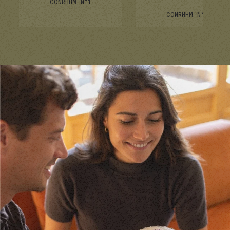
CON
RHHM N°1
CON
RHHM N°1