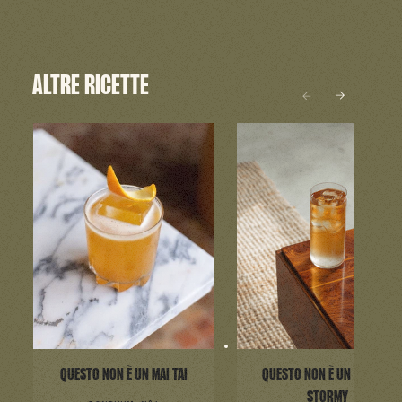
ALTRE RICETTE
QUESTO NON È UN MAI TAI
QUESTO NON È UN DARK & ​​
STORMY