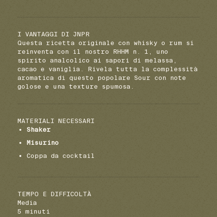
I VANTAGGI DI JNPR
Questa ricetta originale con whisky o rum si
reinventa con il nostro RHHM n. 1, uno
spirito analcolico ai sapori di melassa,
cacao e vaniglia. Rivela tutta la complessità
aromatica di questo popolare Sour con note
golose e una texture spumosa.
MATERIALI NECESSARI
Shaker
Misurino
Coppa da cocktail
TEMPO E DIFFICOLTÀ
Media
5 minuti