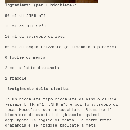
Ingredienti (per 1 bicchiere):   
50 ml di 
JNPR n°3
10 ml di 
BTTR n°1
10 ml di 
sciroppo di rosa
60 ml di acqua frizzante (o limonata a piacere)
6 foglie di menta
2 mezze fette d'arancia
2 fragole
Svolgimento della ricetta: 
In un bicchiere tipo bicchiere da vino o calice, 
versare 
BTTR n°1
, 
JNPR n°3
 e poi lo 
sciroppo di 
rosa
. Mescolare con un cucchiaio. Riempire il 
bicchiere di cubetti di ghiaccio, quindi 
aggiungere le foglie di menta, le mezze fette 
d'arancia e le fragole tagliate a metà. 