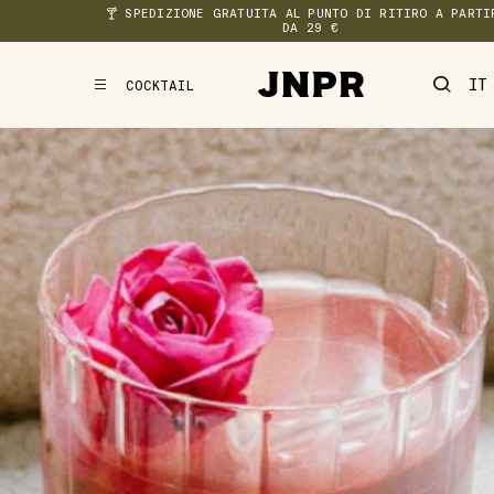
🍸 SPEDIZIONE GRATUITA AL PUNTO DI RITIRO A PARTIR
DA 29 €
COCKTAIL
MENU