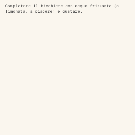
Completare il bicchiere con acqua frizzante (o 
limonata, a piacere) e gustare.