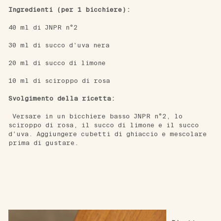
Ingredienti (per 1 bicchiere):   
40 ml di 
JNPR n°2
30 ml di succo d'uva nera
20 ml di succo di limone
10 ml di 
sciroppo di rosa
Svolgimento della ricetta: 
Versare in un bicchiere basso 
JNPR n°2
, lo 
sciroppo di rosa
, il succo di limone e il succo 
d'uva. Aggiungere cubetti di ghiaccio e mescolare 
prima di gustare.