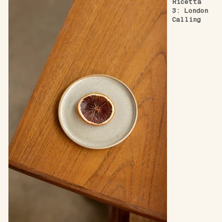
Ricetta 
3: 
London 
Calling