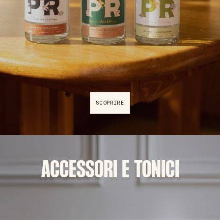
SCOPRIRE
ACCESSORI E TONICI