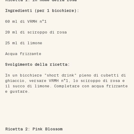
Ingredienti (per 1 bicchiere): 
60 ml di 
VRMH n°1
20 ml di 
sciroppo di rosa
25 ml di limone 
Acqua frizzante
Svolgimento della ricetta: 
In un bicchiere "short drink" pieno di cubetti di 
ghiaccio, versare 
VRMH n°1
, lo 
sciroppo di rosa
 e 
il succo di limone. Completare con acqua frizzante 
e gustare.
Ricetta 2: Pink Blossom