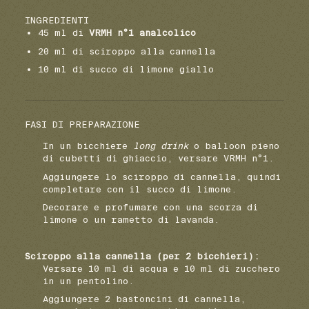
INGREDIENTI
45 ml di
VRMH n°1 analcolico
20 ml di sciroppo alla cannella
10 ml di succo di limone giallo
FASI DI PREPARAZIONE
In un bicchiere
long drink
o balloon pieno
di cubetti di ghiaccio, versare VRMH n°1.
Aggiungere lo sciroppo di cannella, quindi
completare con il succo di limone.
Decorare e profumare con una scorza di
limone o un rametto di lavanda.
Sciroppo alla cannella (per 2 bicchieri):
Versare 10 ml di acqua e 10 ml di zucchero
in un pentolino.
Aggiungere 2 bastoncini di cannella,