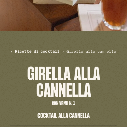
›
Ricette di cocktail
›
Girella alla cannella
GIRELLA ALLA
CANNELLA
CON VRMH N. 1
COCKTAIL ALLA CANNELLA