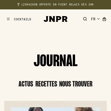
🍸 LIVRAISON OFFERTE EN POINT RELAIS DÈS 29€
COCKTAILS
MENU
JOURNAL
ACTUS
RECETTES
NOUS TROUVER