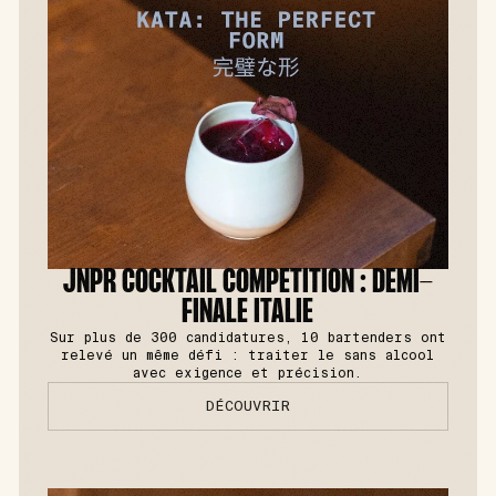
JNPR COCKTAIL COMPETITION : DEMI-
FINALE ITALIE
Sur plus de 300 candidatures, 10 bartenders ont
relevé un même défi : traiter le sans alcool
avec exigence et précision.
DÉCOUVRIR