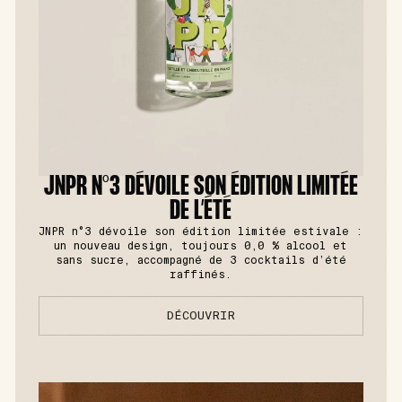
JNPR N°3 DÉVOILE SON ÉDITION LIMITÉE
DE L’ÉTÉ
JNPR n°3 dévoile son édition limitée estivale :
un nouveau design, toujours 0,0 % alcool et
sans sucre, accompagné de 3 cocktails d’été
raffinés.
DÉCOUVRIR