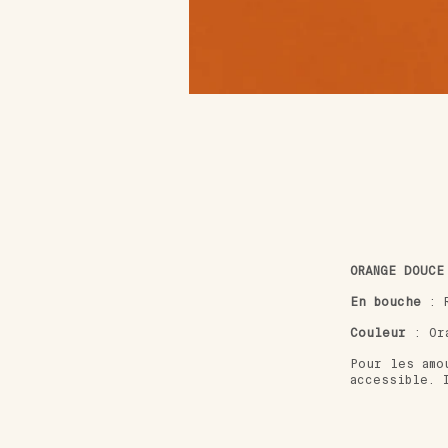
ORANGE DOUCE
En bouche
: R
Couleur
: Or
Pour les amo
accessible. 