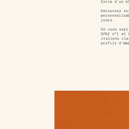
Envie d’un é
Découvrez no
personnalisa
jours.
On vous expl
SPRZ n°1 et 
italiens cla
profils d’am