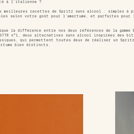
té à l’italienne ?
s meilleures recettes de Spritz sans alcool : simples à p
bles selon votre goût pour l’amertume, et parfaites pour 
ique la différence entre nos deux références de la gamme 
BTTR n°1, deux alternatives sans alcool inspirées des bi
ssiques, qui permettent toutes deux de réaliser un Spritz
ertume bien distincts.