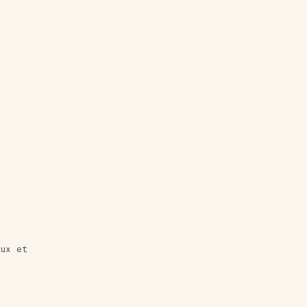
oux et