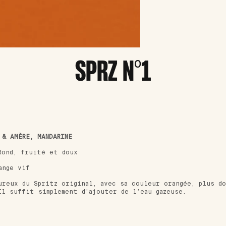
SPRZ N°1
 & AMÈRE, MANDARINE
ond, fruité et doux
ange vif
ureux du Spritz original, avec sa couleur orangée, plus d
Il suffit simplement d’ajouter de l’eau gazeuse.