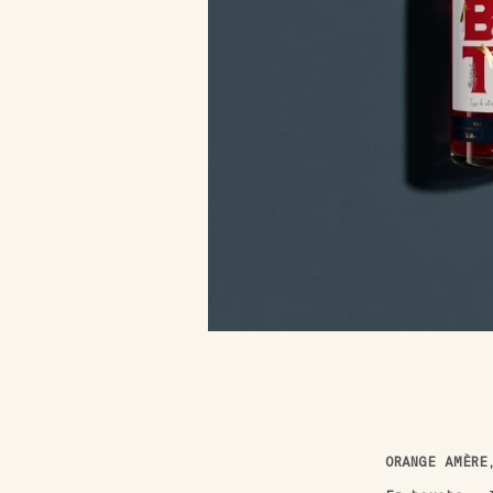
ORANGE AMÈRE