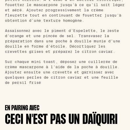
fouettez le mascarpone jusqu’à ce qu’il soit léger
et aéré. Ajoutez progressivement la crème
fleurette tout en continuant de fouetter jusqu’à
obtention d’une texture homogène.
Assaisonnez avec le piment d’Espelette, le zeste
d’orange et une pincée de sel. Transvasez la
préparation dans une poche à douille munie d’une
douille en forme d’étoile. Décortiquez les
crevettes grises et préparez le citron caviar.
Sur chaque mini toast, déposez une cuillerée de
crème mascarpone à l’aide de la poche à douille.
Ajoutez ensuite une crevette et garnissez avec
quelques perles de citron caviar et une feuille
de persil frisé
EN PAIRING AVEC
CECI N'EST PAS UN DAÏQUIRI