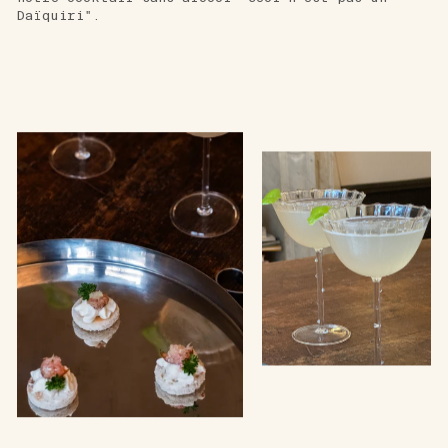
Daïquiri".