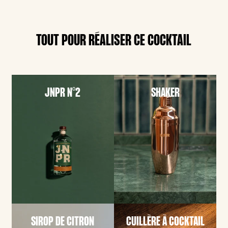
TOUT POUR RÉALISER CE COCKTAIL
JNPR N°2
SHAKER
SIROP DE CITRON
CUILLÈRE À COCKTAIL